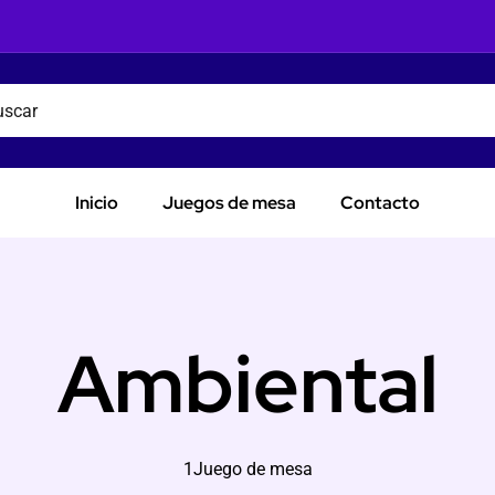
Inicio
Juegos de mesa
Contacto
Ambiental
1Juego de mesa