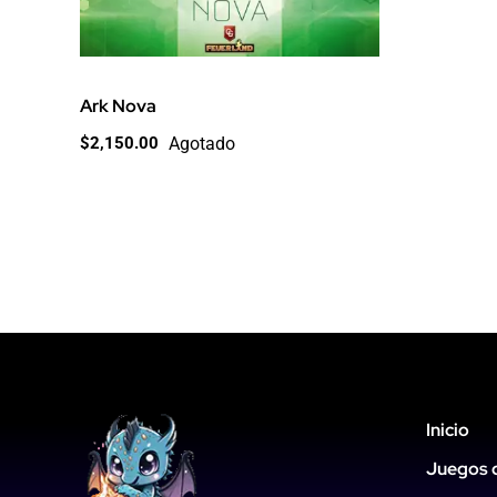
Ark Nova
Agotado
$
2,150.00
Inicio
Juegos 