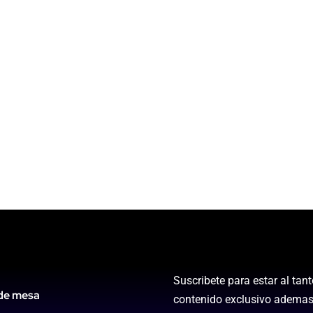
Suscribete para estar al tan
de mesa
contenido exclusivo ademas