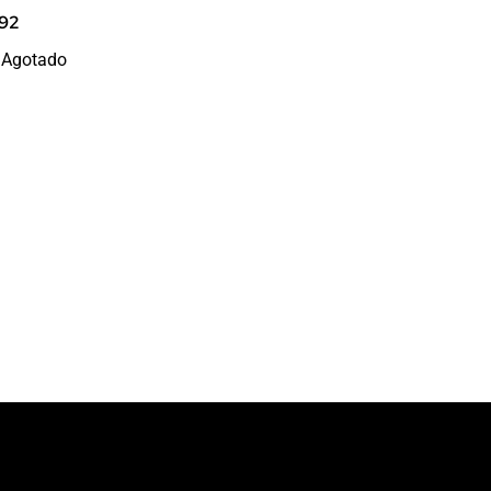
692
Agotado