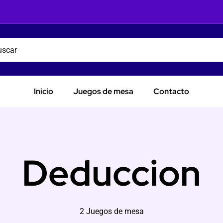
Inicio
Juegos de mesa
Contacto
Deduccion
2 Juegos de mesa