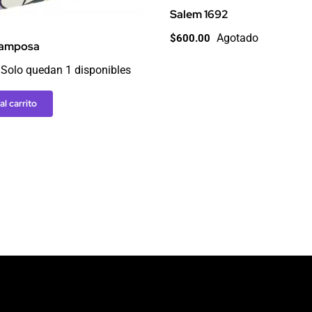
Salem 1692
Agotado
$
600.00
Tramposa
Solo quedan 1 disponibles
al carrito