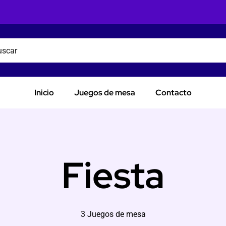
Inicio
Juegos de mesa
Contacto
Fiesta
3 Juegos de mesa