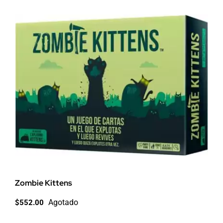
Zombie Kittens
Agotado
$
552.00