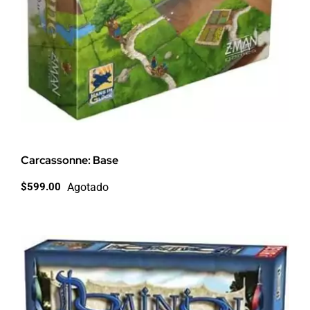
Carcassonne: Base
Agotado
$
599.00