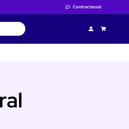
Contractanos!
ral