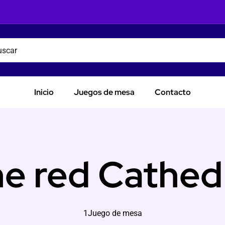
Inicio
Juegos de mesa
Contacto
e red Cathed
1Juego de mesa