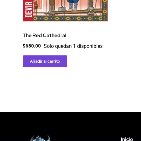
The Red Cathedral
Solo quedan 1 disponibles
$
680.00
Añadir al carrito
Inicio