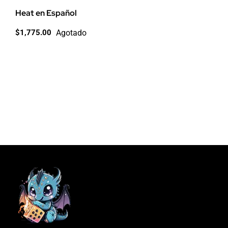
Heat en Español
Agotado
$
1,775.00