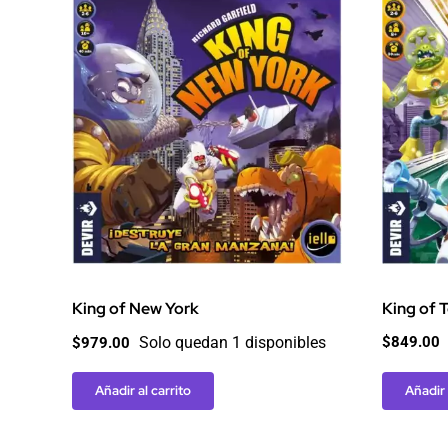
King of 
King of New York
$
849.00
Solo quedan 1 disponibles
$
979.00
Añadir 
Añadir al carrito