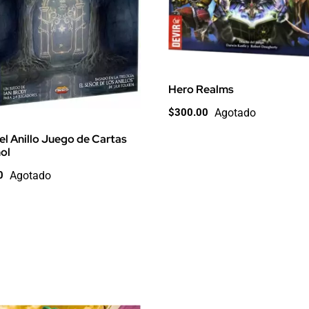
Hero Realms
Agotado
$
300.00
el Anillo Juego de Cartas
ol
Agotado
0