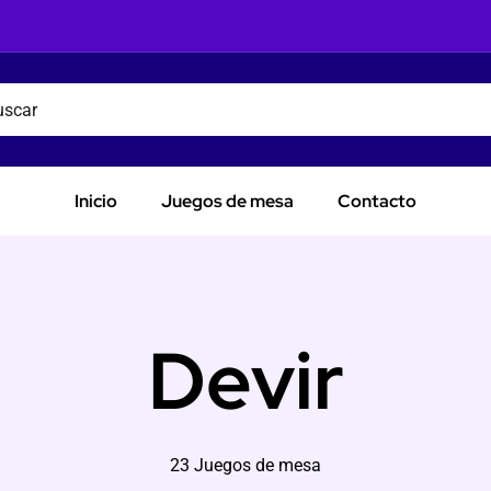
Inicio
Juegos de mesa
Contacto
Devir
23 Juegos de mesa