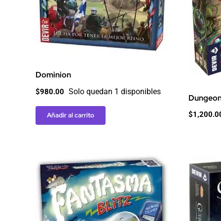
Dominion
Solo quedan 1 disponibles
$
980.00
Dungeon 
$
1,200.0
Añadir al carrito