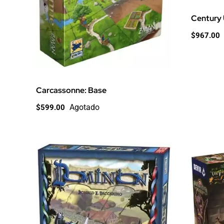
Century
$
967.00
Carcassonne: Base
Agotado
$
599.00