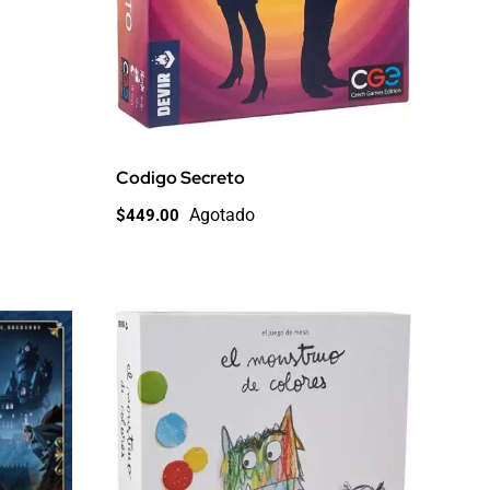
Codigo Secreto
Agotado
$
449.00