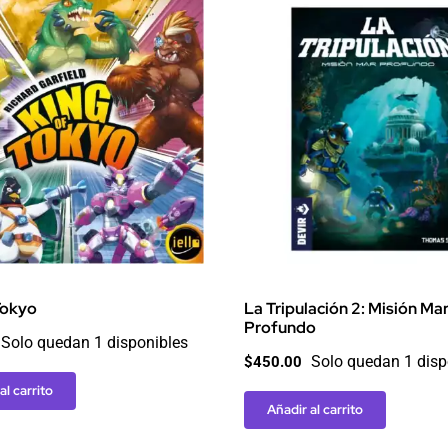
Tokyo
La Tripulación 2: Misión Ma
Profundo
Solo quedan 1 disponibles
Solo quedan 1 disp
$
450.00
al carrito
Añadir al carrito