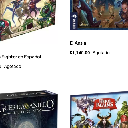
El Ansia
Agotado
$
1,140.00
Fighter en Español
Agotado
0