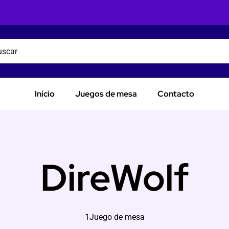
Inicio
Juegos de mesa
Contacto
DireWolf
1Juego de mesa