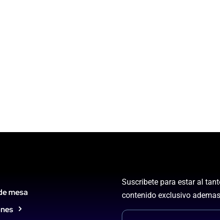
Suscribete para estar al tan
de mesa
contenido exclusivo ademas
ones