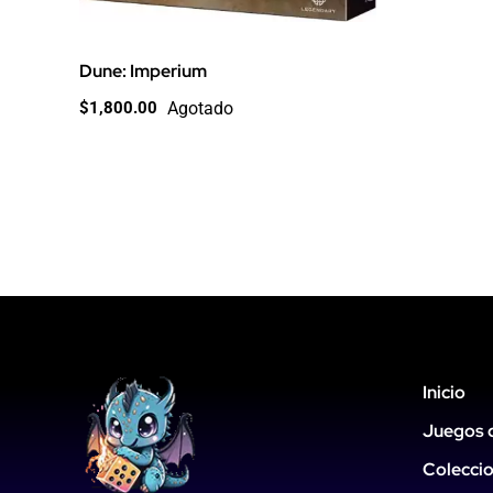
Dune: Imperium
Agotado
$
1,800.00
Inicio
Juegos 
Colecci