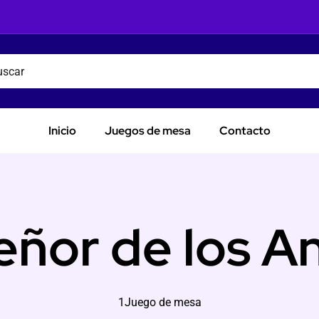
Inicio
Juegos de mesa
Contacto
eñor de los An
1Juego de mesa