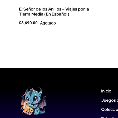
El Señor de los Anillos – Viajes por la
Tierra Media (En Español)
Agotado
$
3,690.00
Inicio
Juegos 
Colecci