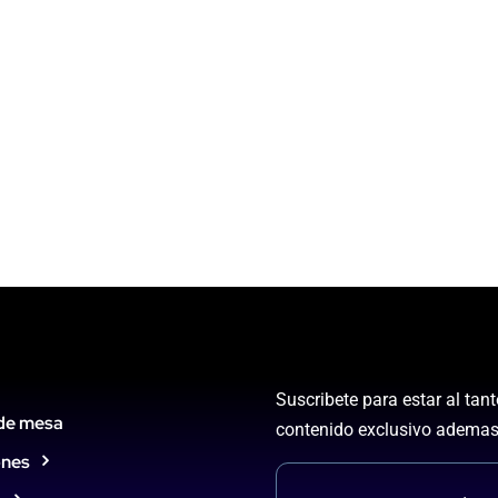
Suscribete para estar al tan
de mesa
contenido exclusivo ademas
ones