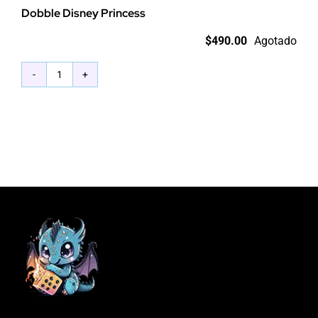
Dobble Disney Princess
$
490.00
Agotado
Dobble
Disney
Princess
cantidad