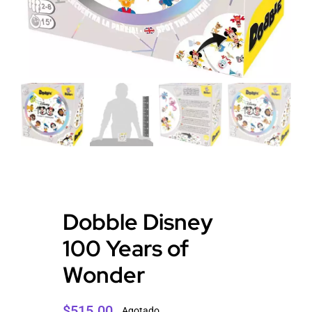
Dobble Disney
100 Years of
Wonder
$
515.00
Agotado