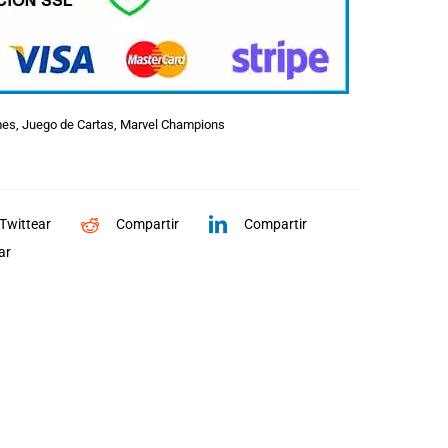
mes
,
Juego de Cartas
,
Marvel Champions
Twittear
Compartir
Compartir
ar