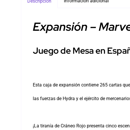
Información adicional
Descripción
Expansión – Marve
Juego de Mesa en Espa
Esta caja de expansión contiene 265 cartas que
las fuerzas de Hydra y el ejército de mercenario
¡La tiranía de Cráneo Rojo presenta cinco esce