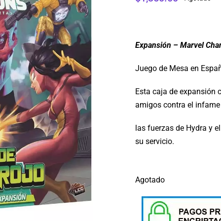
Expansión – Marvel Cham
Juego de Mesa en Espa
Esta caja de expansión c
amigos contra el infame
las fuerzas de Hydra y e
su servicio.
Agotado