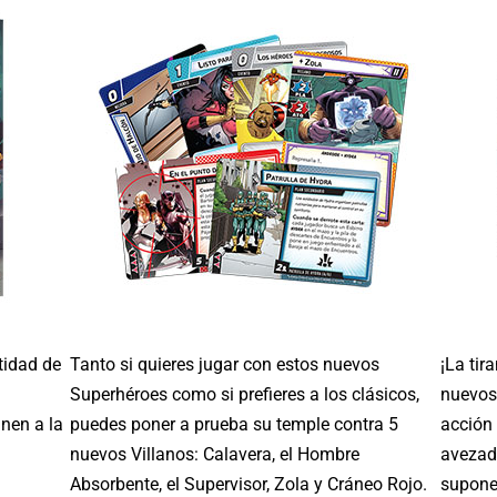
tidad de
Tanto si quieres jugar con estos nuevos
¡La tir
Superhéroes como si prefieres a los clásicos,
nuevos 
nen a la
puedes poner a prueba su temple contra 5
acción
nuevos Villanos: Calavera, el Hombre
avezado
.
Absorbente, el Supervisor, Zola y Cráneo Rojo.
supone