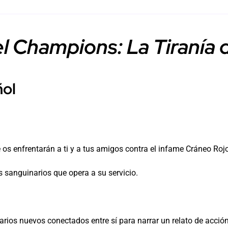
l Champions: La Tiranía 
ñol
 os enfrentarán a ti y a tus amigos contra el infame Cráneo Roj
s sanguinarios que opera a su servicio.
narios nuevos conectados entre sí para narrar un relato de acci