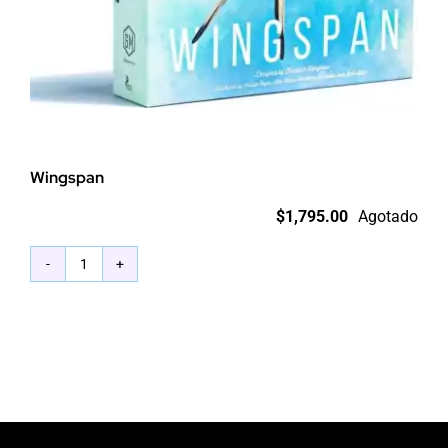
Wingspan
$
1,795.00
Agotado
Wingspan
cantidad