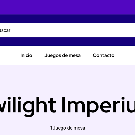
Inicio
Juegos de mesa
Contacto
ilight Imper
1Juego de mesa