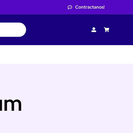
Contractanos!
ium