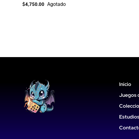
Agotado
$
4,750.00
Inicio
Juegos 
Colecci
Estudio
Contact