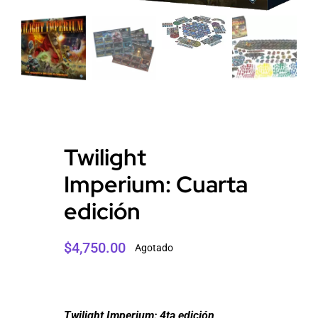
Twilight
Imperium: Cuarta
edición
$
4,750.00
Agotado
Twilight Imperium: 4ta edición