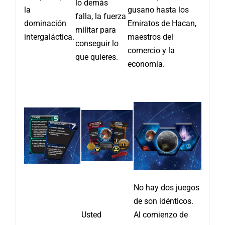
lo demás
la
gusano hasta los
falla, la fuerza
dominación
Emiratos de Hacan,
militar para
intergaláctica.
maestros del
conseguir lo
comercio y la
que quieres.
economía.
No hay dos juegos
de son idénticos.
Usted
Al comienzo de