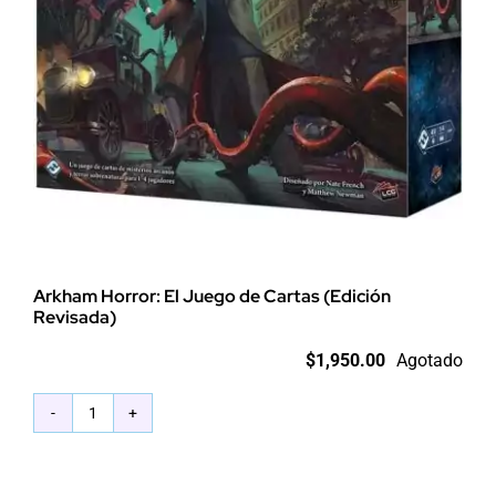
Arkham Horror: El Juego de Cartas (Edición
Revisada)
$
1,950.00
Agotado
Arkham
Horror:
El