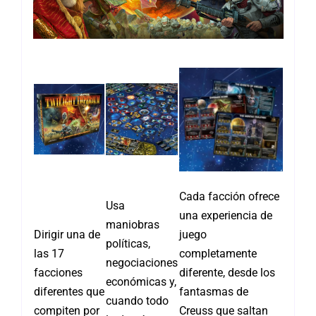
Cada facción ofrece
Usa
una experiencia de
maniobras
Dirigir una de
juego
políticas,
las 17
completamente
negociaciones
facciones
diferente, desde los
económicas y,
diferentes que
fantasmas de
cuando todo
compiten por
Creuss que saltan