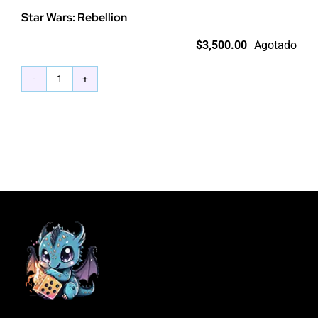
Star Wars: Rebellion
$
3,500.00
Agotado
Star
Wars:
Rebellion
cantidad