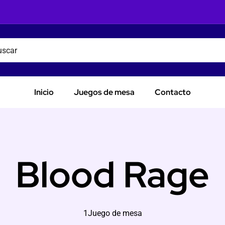
Inicio
Juegos de mesa
Contacto
Blood Rage
1Juego de mesa