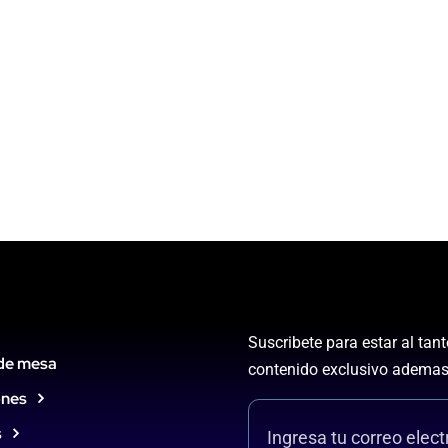
Suscribete para estar al tan
de mesa
contenido exclusivo ademas
ones
s