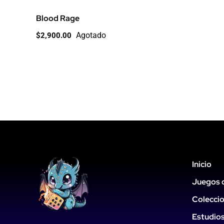
Blood Rage
Agotado
$
2,900.00
Inicio
Juegos 
Colecci
Estudio