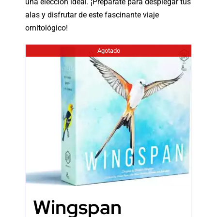
una elección ideal. ¡Prepárate para desplegar tus
alas y disfrutar de este fascinante viaje
ornitológico!
Agotado
Wingspan