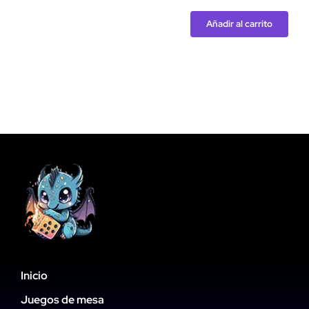
Añadir al carrito
Dominion
cantidad
Inicio
Juegos de mesa