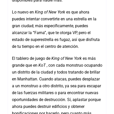
disponibles para nadie más.
Lo nuevo en
King of New York
es que ahora
puedes intentar convertirte en una estrella en la
gran ciudad; más específicamente, puedes
alcanzar la “Fama”, que te otorga VP, pero el
estado de superestrella es fugaz, así que disfruta
de tu tiempo en el centro de atención.
El tablero de juego de
King of New York
es más
grande que en
KoT
, con cada monstruo ocupando
un distrito de la ciudad y todos tratando de brillar
en Manhattan. Cuando atacas, puedes desplazar
a un monstruo a otro distrito, ya sea para escapar
de las fuerzas militares o para encontrar nuevas
oportunidades de destrucción. Sí, aplastar porque
ahora puedes destruir edificios y obtener
bonificaciones por hacerlo, pero cuanto más