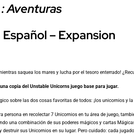
 : Aventuras
 Español – Expansion
 mientras saquea los mares y lucha por el tesoro enterrado! ¿Recu
 una copia del
Unstable Unicorns juego base
para jugar.
ico sobre las dos cosas favoritas de todos: ¡los unicornios y la
era persona en recolectar 7 Unicornios en tu área de juego, tam
usando una combinación de sus poderes mágicos y cartas Mágica
 y destruir sus Unicornios en su lugar. Pero cuidado: cada jugad