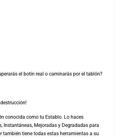
perarás el botín real o caminarás por el tablón?
 destrucción!
bién conocida como tu Establo. Lo haces
s, Instantáneas, Mejoradas y Degradadas para
or también tiene todas estas herramientas a su