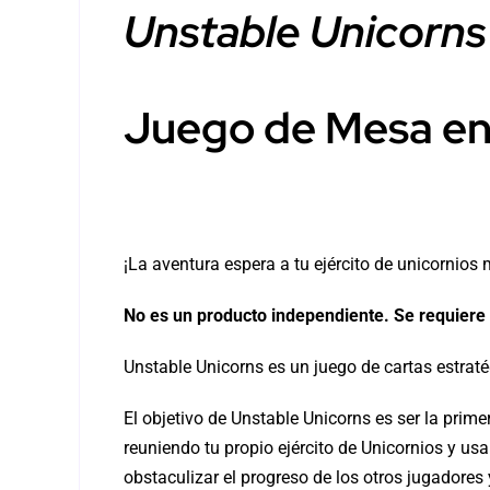
Unstable Unicorns
Juego de Mesa en
¡La aventura espera a tu ejército de unicornios
No es un producto independiente. Se requiere
Unstable Unicorns es un juego de cartas estratég
El objetivo de Unstable Unicorns es ser la prim
reuniendo tu propio ejército de Unicornios y 
obstaculizar el progreso de los otros jugadores