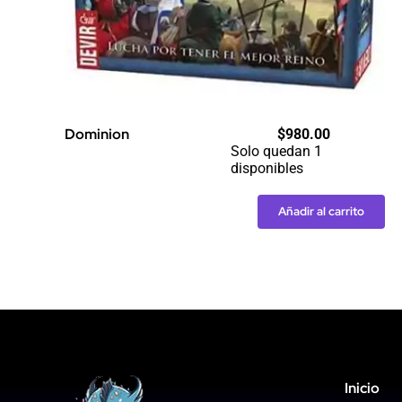
Dominion
$
980.00
Solo quedan 1
disponibles
Añadir al carrito
Dominion
cantidad
Inicio