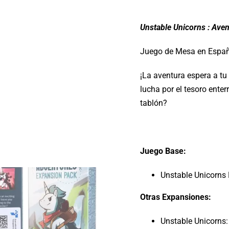
Unstable Unicorns : Ave
Juego de Mesa en Españ
¡La aventura espera a tu
lucha por el tesoro enter
tablón?
Juego Base:
Unstable Unicorn
Otras Expansiones:
Unstable Unicorns: