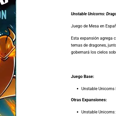
Unstable Unicorns: Drag
Juego de Mesa en Espa
Esta expansión agrega c
temas de dragones, junto
gobernará los cielos sob
Juego Base:
Unstable Unicorn
Otras Expansiones:
Unstable Unicorns: