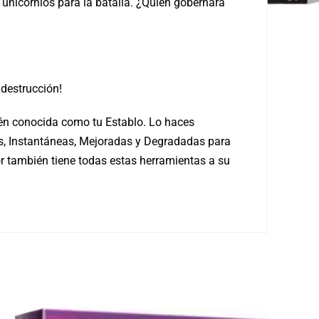
unicornios para la batalla. ¿Quién gobernará
 destrucción!
bién conocida como tu Establo. Lo haces
s, Instantáneas, Mejoradas y Degradadas para
or también tiene todas estas herramientas a su