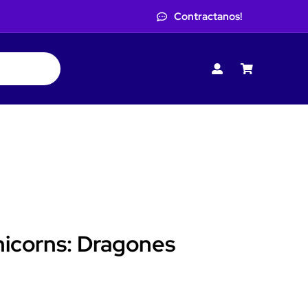
Contractanos!
nicorns: Dragones