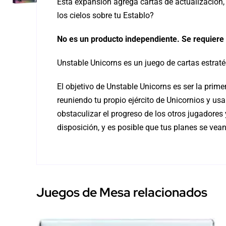
Esta expansión agrega cartas de actualización,
los cielos sobre tu Establo?
No es un producto independiente. Se requiere
Unstable Unicorns es un juego de cartas estratég
El objetivo de Unstable Unicorns es ser la prim
reuniendo tu propio ejército de Unicornios y 
obstaculizar el progreso de los otros jugadores
disposición, y es posible que tus planes se vean
Juegos de Mesa relacionados