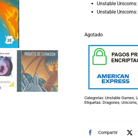
Unstable Unicorns
Unstable Unicorns:
Agotado
Categorías:
Unstable Games
,
U
Etiquetas:
Dragones
,
Unicorns
Compartir